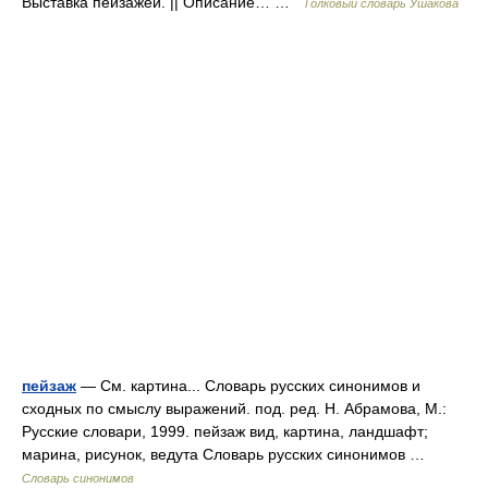
Выставка пейзажей. || Описание… …
Толковый словарь Ушакова
пейзаж
— См. картина... Словарь русских синонимов и
сходных по смыслу выражений. под. ред. Н. Абрамова, М.:
Русские словари, 1999. пейзаж вид, картина, ландшафт;
марина, рисунок, ведута Словарь русских синонимов …
Словарь синонимов