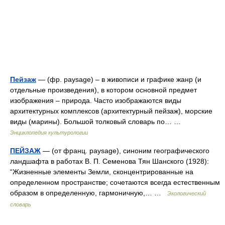
Пейзаж
— (фр. paysage) – в живописи и графике жанр (и
отдельные произведения), в котором основной предмет
изображения – природа. Часто изображаются виды
архитектурных комплексов (архитектурный пейзаж), морские
виды (марины). Большой толковый словарь по… …
Энциклопедия культурологии
ПЕЙЗАЖ
— (от франц. paysage), синоним географического
ландшафта в работах В. П. Семенова Тян Шанского (1928):
“Жизненные элементы Земли, сконцентрированные на
определенном пространстве; сочетаются всегда естественным
образом в определенную, гармоничную,… …
Экологический
словарь