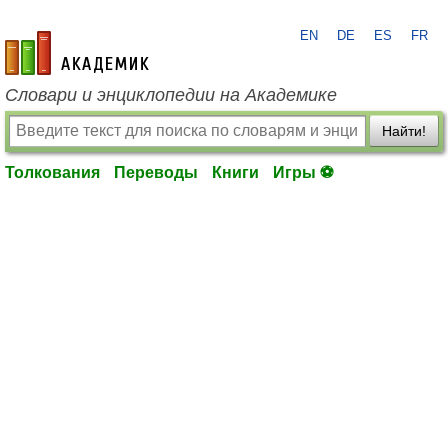
EN
DE
ES
FR
academic.ru
Словари и энциклопедии на Академике
Найти!
Толкования
Переводы
Книги
Игры ⚽