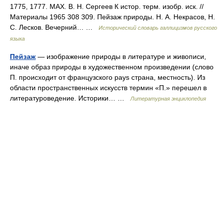
1775, 1777. МАХ. В. Н. Сергеев К истор. терм. изобр. иск. //
Материалы 1965 308 309. Пейзаж природы. Н. А. Некрасов, Н.
С. Лесков. Вечерний… …
Исторический словарь галлицизмов русского
языка
Пейзаж
— изображение природы в литературе и живописи,
иначе образ природы в художественном произведении (слово
П. происходит от французского pays страна, местность). Из
области пространственных искусств термин «П.» перешел в
литературоведение. Историки… …
Литературная энциклопедия