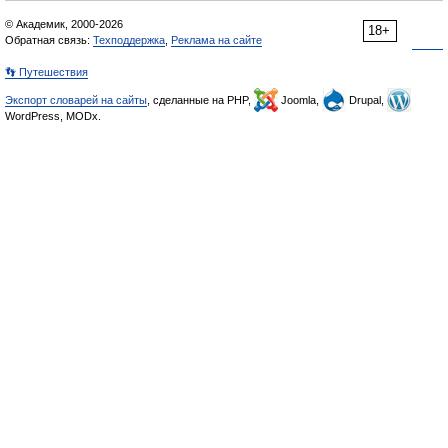
© Академик, 2000-2026
18+
Обратная связь:
Техподдержка
,
Реклама на сайте
👣 Путешествия
Экспорт словарей на сайты
, сделанные на PHP,
Joomla,
Drupal,
WordPress, MODx.