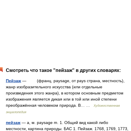
Смотреть что такое "пейзаж" в других словарях:
Пейзаж
— (франц. paysage, от pays страна, местность),
жанр изобразительного искусства (или отдельные
произведения этого жанра), в котором основным предметом
изображения является дикая или в той или иной степени
преображённая человеком природа. В… …
Художественная
энциклопедия
пейзаж
— а, м. paysage m. 1. Общий вид какой либо
местности, картина природы. БАС 1. Пейзаж. 1768, 1769, 1773,