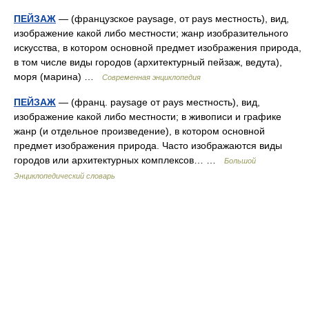
ПЕЙЗАЖ
— (французское paysage, от pays местность), вид,
изображение какой либо местности; жанр изобразительного
искусства, в котором основной предмет изображения природа,
в том числе виды городов (архитектурный пейзаж, ведута),
моря (марина) …
Современная энциклопедия
ПЕЙЗАЖ
— (франц. paysage от pays местность), вид,
изображение какой либо местности; в живописи и графике
жанр (и отдельное произведение), в котором основной
предмет изображения природа. Часто изображаются виды
городов или архитектурных комплексов… …
Большой
Энциклопедический словарь